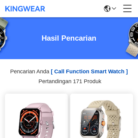
Hasil Pencarian
Pencarian Anda
[ Call Function Smart Watch ]
Pertandingan 171 Produk