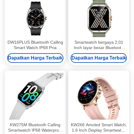
DW16PLUS Bluetooth Calling
Smartwatch bergaya 2,01
Smart Watch IP68 Pria
Inch layar besar Bluetooth
Smartwatch Bulat Dengan
menelepon Smart Watch
Dapatkan Harga Terbaik
Dapatkan Harga Terbaik
Layar Amoled
AMOLED display
KW275M Bluetooth Calling
KW266 Amoled Smart Watch,
Smartwatch IP68 Waterproof
1.6 Inch Display Smartwatch