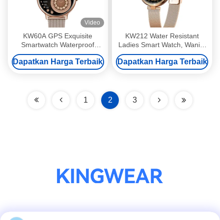
Video
KW60A GPS Exquisite
KW212 Water Resistant
Smartwatch Waterproof
Ladies Smart Watch, Wanita
Wanita Smartwatch 1.2 Inch
Mewah Smartwatch 1.3 Inch
Dapatkan Harga Terbaik
Dapatkan Harga Terbaik
1
2
3
Media Sosial