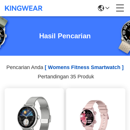
Hasil Pencarian
Pencarian Anda
[ Womens Fitness Smartwatch ]
Pertandingan 35 Produk