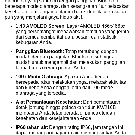
menonton yang superiorDengan panggilan Bluetooth,
beberapa mode olahraga, dan serangkaian fitur pelacakan
kesehatan, jam tangan pintar ini harus dimiliki oleh siapa
pun yang menjalani gaya hidup aktif.
1.43 AMOLED Screen
: Layar AMOLED 466x466px
yang bersemangat menawarkan tampilan yang jernih
dari semua pemberitahuan, pesan, dan statistik
kebugaran Anda.
Panggilan Bluetooth
: Tetap terhubung dengan
mudah dengan panggilan Bluetooth, sehingga
mudah untuk mengambil dan melakukan panggilan
tanpa harus meraih ponsel Anda.
100+ Mode Olahraga
: Apakah Anda berlari,
bersepeda, atau melakukan yoga, melacak aktivitas
dan kinerja Anda dengan lebih dari 100 mode
olahraga yang tersedia.
Alat Pemantauan Kesehatan
: Dari pemantauan
detak jantung hingga pelacakan tidur, KW216B
membantu Anda tetap berada di puncak tujuan
kesehatan dan kesejahteraan Anda.
IP68 tahan air
: Dengan rating IP68, jam tangan ini
dapat menangani paparan air, memungkinkan Anda