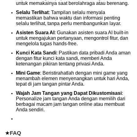
untuk memakainya saat berolahraga atau berenang.
Selalu Terlihat
: Tampilan selalu menyala
memastikan bahwa waktu dan informasi penting
selalu terlihat, tanpa perlu membangunkan layar.
Asisten Suara AI
: Gunakan asisten suara AI built-in
untuk mengajukan pertanyaan, mengontrol fitur, dan
mengelola tugas hands-free.
Kunci Kata Sandi
: Pastikan data pribadi Anda aman
dengan fitur kunci kata sandi, memberi Anda
ketenangan pikiran tentang privasi Anda.
Mini Game
: Beristirahatlah dengan mini game yang
menambah elemen menyenangkan untuk hari Anda,
tepat di jam tangan pintar Anda.
Wajah Jam Tangan yang Dapat Dikustomisasi
:
Personalize jam tangan Anda dengan memilih dari
berbagai macam jam tangan online atau membuat
Anda sendiri.
★
FAQ