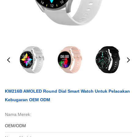
KW216B AMOLED Round Dial Smart Watch Untuk Pelacakan
Kebugaran OEM ODM
Nama Merek:
OEM/ODM