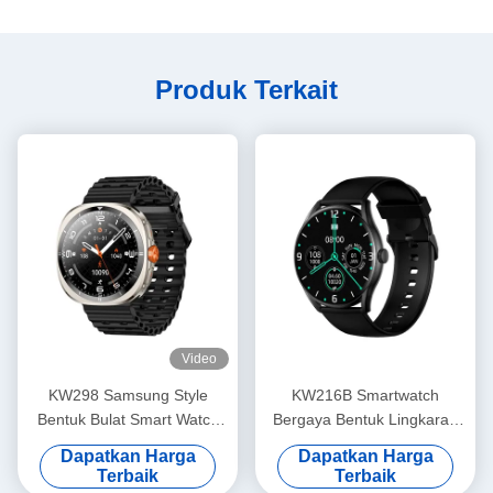
Produk Terkait
Video
KW298 Samsung Style
KW216B Smartwatch
Bentuk Bulat Smart Watch
Bergaya Bentuk Lingkaran
Fitness Tracker 1,43 Inch
Smartwatch Dengan Layar
Dapatkan Harga
Dapatkan Harga
Amoled
Terbaik
Terbaik