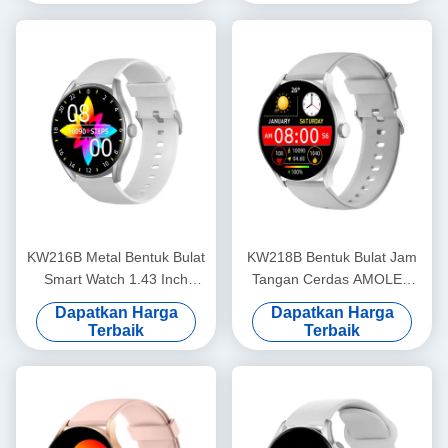
KW216B Metal Bentuk Bulat
KW218B Bentuk Bulat Jam
Smart Watch 1.43 Inch
Tangan Cerdas AMOLED
Round Dial Smart Watch
Tampilan Cerdas Cerdas
Dapatkan Harga
Dapatkan Harga
Bergaya
Wanita
Terbaik
Terbaik