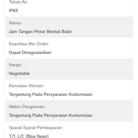
Tahan Air:
IP68
Nama:
Jam Tangan Pintar Bentuk Bulat
Kuantitas Min Order:
Dapat Dinegosiasikan
Harga:
Negotiable
Kemasan Rincian:
Tergantung Pada Persyaratan Kustomisasi
Waktu Pengiriman:
Tergantung Pada Persyaratan Kustomisasi
Syarat-Syarat Pembayaran:
T/T, L/C (Bisa Nego)