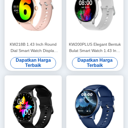
KW218B 1.43 Inch Round
KW200PLUS Elegant Bentuk
Dial Smart Watch Display
Bulat Smart Watch 1.43 Inch
Amoled Smartwatch Wanita
Kesehatan Monitoring Smart
Dapatkan Harga
Dapatkan Harga
Bergaya
Watch
Terbaik
Terbaik