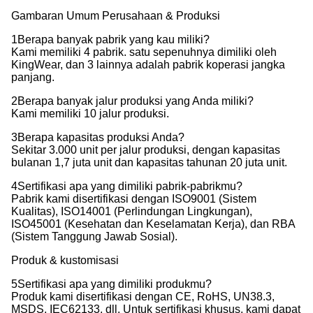
Gambaran Umum Perusahaan & Produksi
1Berapa banyak pabrik yang kau miliki?
Kami memiliki 4 pabrik. satu sepenuhnya dimiliki oleh
KingWear, dan 3 lainnya adalah pabrik koperasi jangka
panjang.
2Berapa banyak jalur produksi yang Anda miliki?
Kami memiliki 10 jalur produksi.
3Berapa kapasitas produksi Anda?
Sekitar 3.000 unit per jalur produksi, dengan kapasitas
bulanan 1,7 juta unit dan kapasitas tahunan 20 juta unit.
4Sertifikasi apa yang dimiliki pabrik-pabrikmu?
Pabrik kami disertifikasi dengan ISO9001 (Sistem
Kualitas), ISO14001 (Perlindungan Lingkungan),
ISO45001 (Kesehatan dan Keselamatan Kerja), dan RBA
(Sistem Tanggung Jawab Sosial).
Produk & kustomisasi
5Sertifikasi apa yang dimiliki produkmu?
Produk kami disertifikasi dengan CE, RoHS, UN38.3,
MSDS, IEC62133, dll. Untuk sertifikasi khusus, kami dapat