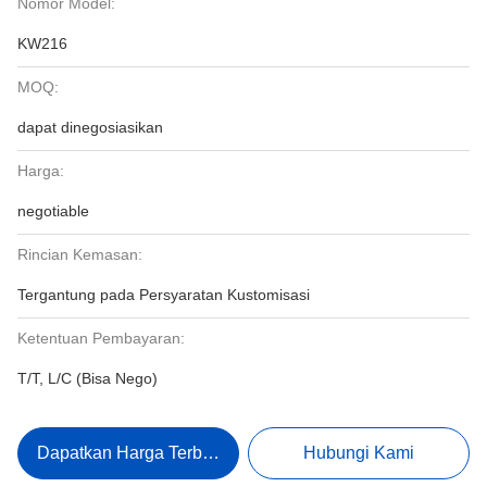
Nomor Model:
KW216
MOQ:
dapat dinegosiasikan
Harga:
negotiable
Rincian Kemasan:
Tergantung pada Persyaratan Kustomisasi
Ketentuan Pembayaran:
T/T, L/C (Bisa Nego)
Dapatkan Harga Terbaik
Hubungi Kami