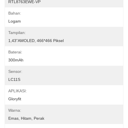
RTL8763EWE-VP
Bahan:
Logam
Tampilan:
1,43”AMOLED, 466*466 Piksel
Baterai:
300mAh
Sensor:
LC11S
APLIKASI:
Gloryfit
Warna:
Emas, Hitam, Perak