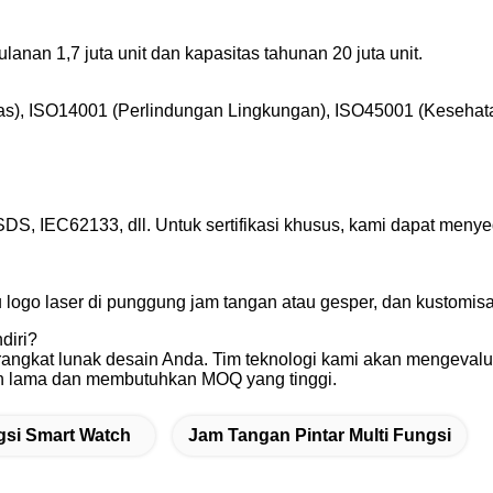
ulanan 1,7 juta unit dan kapasitas tahunan 20 juta unit.
litas), ISO14001 (Perlindungan Lingkungan), ISO45001 (Keseh
DS, IEC62133, dll. Untuk sertifikasi khusus, kami dapat men
ogo laser di punggung jam tangan atau gesper, dan kustomisasi
diri?
erangkat lunak desain Anda. Tim teknologi kami akan mengeval
ih lama dan membutuhkan MOQ yang tinggi.
si Smart Watch
Jam Tangan Pintar Multi Fungsi