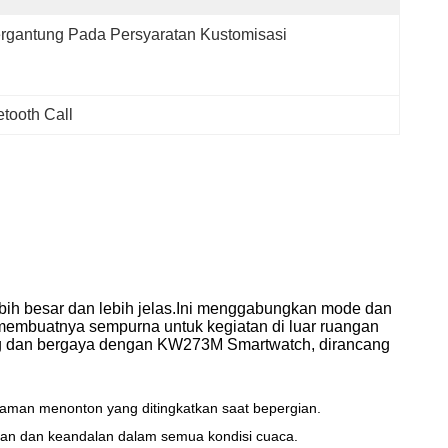
rgantung Pada Persyaratan Kustomisasi
etooth Call
ih besar dan lebih jelas.Ini menggabungkan mode dan
membuatnya sempurna untuk kegiatan di luar ruangan
ubung dan bergaya dengan KW273M Smartwatch, dirancang
aman menonton yang ditingkatkan saat bepergian.
han dan keandalan dalam semua kondisi cuaca.