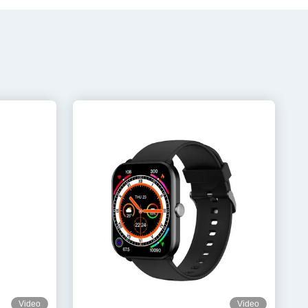
Video
Video