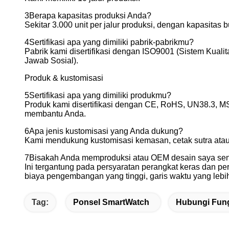
3Berapa kapasitas produksi Anda?
Sekitar 3.000 unit per jalur produksi, dengan kapasitas b
4Sertifikasi apa yang dimiliki pabrik-pabrikmu?
Pabrik kami disertifikasi dengan ISO9001 (Sistem Kua
Jawab Sosial).
Produk & kustomisasi
5Sertifikasi apa yang dimiliki produkmu?
Produk kami disertifikasi dengan CE, RoHS, UN38.3, MS
membantu Anda.
6Apa jenis kustomisasi yang Anda dukung?
Kami mendukung kustomisasi kemasan, cetak sutra atau l
7Bisakah Anda memproduksi atau OEM desain saya sen
Ini tergantung pada persyaratan perangkat keras dan p
biaya pengembangan yang tinggi, garis waktu yang leb
Tag:
Ponsel SmartWatch
Hubungi Fung