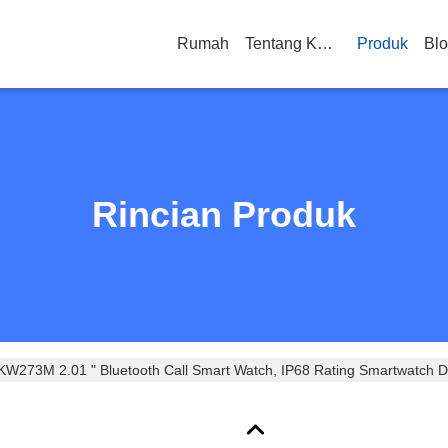
Rumah
Tentang Kami
Produk
Bl
Rincian Produk
KW273M 2.01 " Bluetooth Call Smart Watch, IP68 Rating Smartwatch D