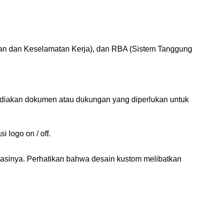
atan dan Keselamatan Kerja), dan RBA (Sistem Tanggung
yediakan dokumen atau dukungan yang diperlukan untuk
 logo on / off.
uasinya. Perhatikan bahwa desain kustom melibatkan