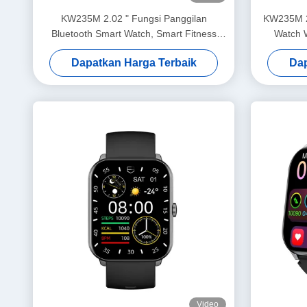
KW235M 2.02 " Fungsi Panggilan
KW235M 2
Bluetooth Smart Watch, Smart Fitness
Watch W
Watch Dengan Monitor Detak Jantung
Dapatkan Harga Terbaik
Dap
Video