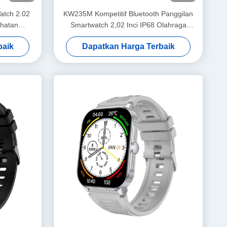
atch 2.02
KW235M Kompetitif Bluetooth Panggilan
ehatan
Smartwatch 2,02 Inci IP68 Olahraga
IP68
Kesehatan Smartwatch
baik
Dapatkan Harga Terbaik