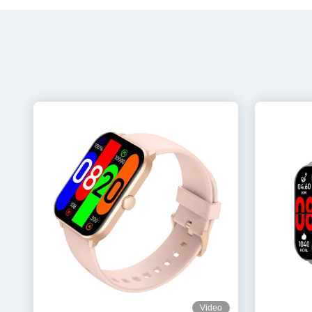
Video