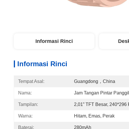
Informasi Rinci
Desk
Informasi Rinci
Tempat Asal:
Guangdong，China
Nama:
Jam Tangan Pintar Panggil
Tampilan:
2,01” TFT Besar, 240*296 
Warna:
Hitam, Emas, Perak
Baterai:
280mAh