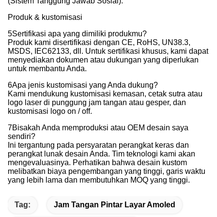
(Sistem Tanggung Jawab Sosial).
Produk & kustomisasi
5Sertifikasi apa yang dimiliki produkmu?
Produk kami disertifikasi dengan CE, RoHS, UN38.3,
MSDS, IEC62133, dll. Untuk sertifikasi khusus, kami dapat
menyediakan dokumen atau dukungan yang diperlukan
untuk membantu Anda.
6Apa jenis kustomisasi yang Anda dukung?
Kami mendukung kustomisasi kemasan, cetak sutra atau
logo laser di punggung jam tangan atau gesper, dan
kustomisasi logo on / off.
7Bisakah Anda memproduksi atau OEM desain saya
sendiri?
Ini tergantung pada persyaratan perangkat keras dan
perangkat lunak desain Anda. Tim teknologi kami akan
mengevaluasinya. Perhatikan bahwa desain kustom
melibatkan biaya pengembangan yang tinggi, garis waktu
yang lebih lama dan membutuhkan MOQ yang tinggi.
Tag:
Jam Tangan Pintar Layar Amoled