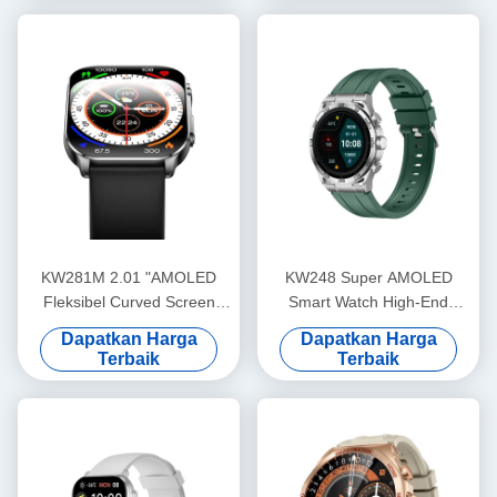
KW281M 2.01 "AMOLED
KW248 Super AMOLED
Fleksibel Curved Screen
Smart Watch High-End
Smart Watch PVD Metal
Multifungsi BT Model
Dapatkan Harga
Dapatkan Harga
Frame
Panggilan
Terbaik
Terbaik