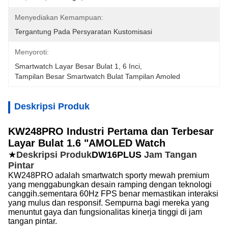
Menyediakan Kemampuan:
Tergantung Pada Persyaratan Kustomisasi
Menyoroti:
Smartwatch Layar Besar Bulat 1
, 
6 Inci
, 
Tampilan Besar Smartwatch Bulat Tampilan Amoled
Deskripsi Produk
KW248PRO Industri Pertama dan Terbesar
Layar Bulat 1.6 "AMOLED Watch
★
Deskripsi Produk
DW16PLUS
Jam Tangan
Pintar
KW248PRO adalah smartwatch sporty mewah premium
yang menggabungkan desain ramping dengan teknologi
canggih.sementara 60Hz FPS benar memastikan interaksi
yang mulus dan responsif. Sempurna bagi mereka yang
menuntut gaya dan fungsionalitas kinerja tinggi di jam
tangan pintar.