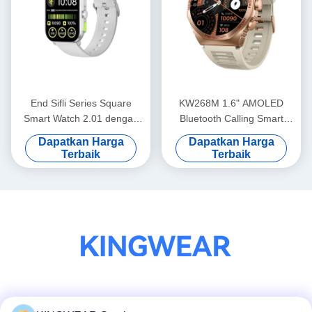
End Sifli Series Square
KW268M 1.6" AMOLED
Smart Watch 2.01 dengan
Bluetooth Calling Smart
PVD Metal Frame dan
Watch dengan Layar Bulat
Dapatkan Harga
Dapatkan Harga
Baterai 300mAh
Besar
Terbaik
Terbaik
Media Sosial