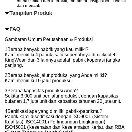
menakjubkan dan interaktif, membuat navigasi lebih intuitif
dan menarik
★
Tampilan Produk
★
FAQ
Gambaran Umum Perusahaan & Produksi
1Berapa banyak pabrik yang kau miliki?
Kami memiliki 4 pabrik. satu sepenuhnya dimiliki oleh
KingWear, dan 3 lainnya adalah pabrik koperasi jangka
panjang.
2Berapa banyak jalur produksi yang Anda miliki?
Kami memiliki 10 jalur produksi.
3Berapa kapasitas produksi Anda?
Sekitar 3.000 unit per jalur produksi, dengan kapasitas
bulanan 1,7 juta unit dan kapasitas tahunan 20 juta unit.
4Sertifikasi apa yang dimiliki pabrik-pabrikmu?
Pabrik kami disertifikasi dengan ISO9001 (Sistem
Kualitas), ISO14001 (Perlindungan Lingkungan),
ISO45001 (Kesehatan dan Keselamatan Kerja), dan RBA