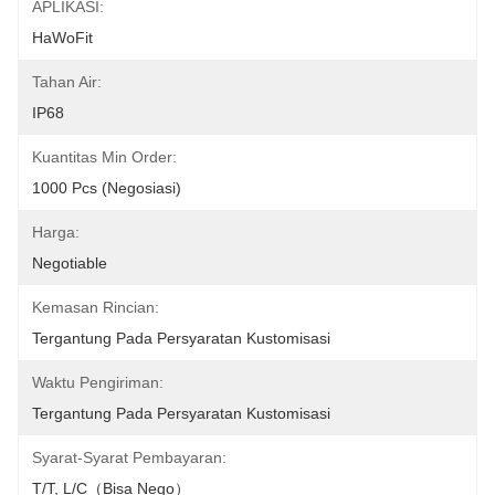
APLIKASI:
HaWoFit
Tahan Air:
IP68
Kuantitas Min Order:
1000 Pcs (negosiasi)
Harga:
Negotiable
Kemasan Rincian:
Tergantung Pada Persyaratan Kustomisasi
Waktu Pengiriman:
Tergantung Pada Persyaratan Kustomisasi
Syarat-Syarat Pembayaran:
T/T, L/C（Bisa Nego）