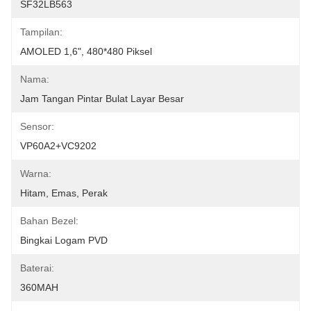
SF32LB563
Tampilan:
AMOLED 1,6", 480*480 Piksel
Nama:
Jam Tangan Pintar Bulat Layar Besar
Sensor:
VP60A2+VC9202
Warna:
Hitam, Emas, Perak
Bahan Bezel:
Bingkai Logam PVD
Baterai:
360MAH