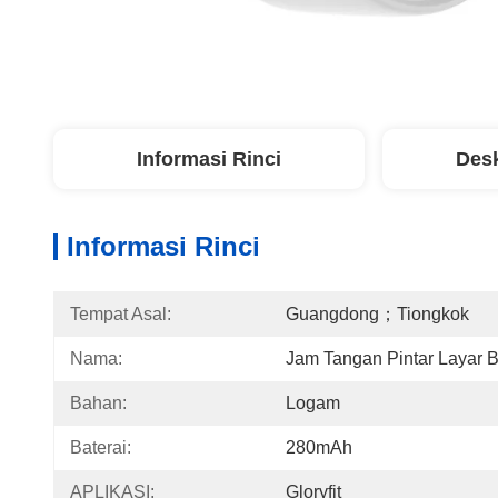
Informasi Rinci
Desk
Informasi Rinci
Tempat Asal:
Guangdong；Tiongkok
Nama:
Jam Tangan Pintar Layar B
Bahan:
Logam
Baterai:
280mAh
APLIKASI:
Gloryfit