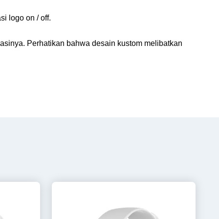
 logo on / off.
uasinya. Perhatikan bahwa desain kustom melibatkan