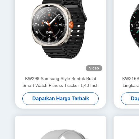
Video
KW298 Samsung Style Bentuk Bulat
KW216B 
Smart Watch Fitness Tracker 1,43 Inch
Lingkar
Dapatkan Harga Terbaik
Dap