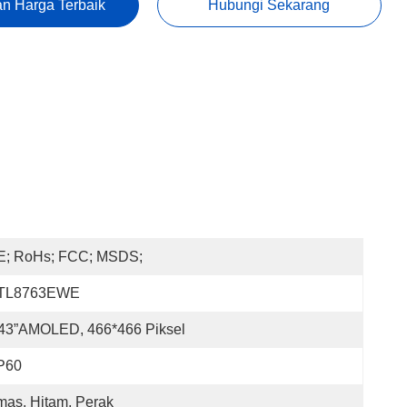
n Harga Terbaik
Hubungi Sekarang
E; RoHs; FCC; MSDS;
TL8763EWE
,43”AMOLED, 466*466 Piksel
P60
as, Hitam, Perak