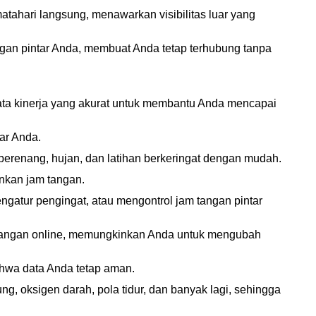
matahari langsung, menawarkan visibilitas luar yang
ngan pintar Anda, membuat Anda tetap terhubung tanpa
ata kinerja yang akurat untuk membantu Anda mencapai
ar Anda.
 berenang, hujan, dan latihan berkeringat dengan mudah.
unkan jam tangan.
gatur pengingat, atau mengontrol jam tangan pintar
m tangan online, memungkinkan Anda untuk mengubah
bahwa data Anda tetap aman.
ng, oksigen darah, pola tidur, dan banyak lagi, sehingga