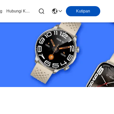
og
Hubungi Kami
Kutipan