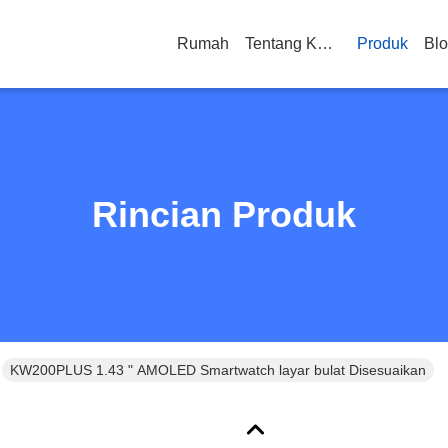
Rumah
Tentang Kami
Produk
Bl
Rincian Produk
KW200PLUS 1.43 " AMOLED Smartwatch layar bulat Disesuaikan