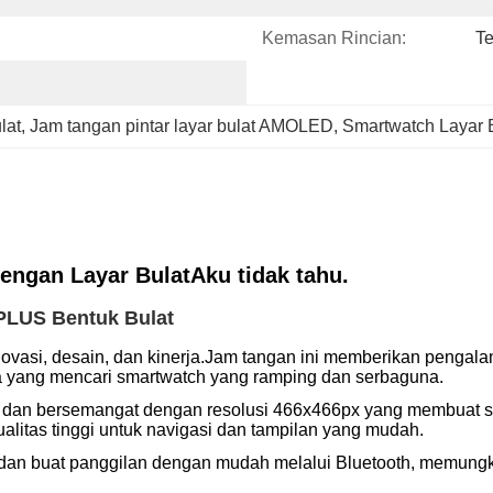
Kemasan Rincian:
Te
lat
, 
Jam tangan pintar layar bulat AMOLED
, 
Smartwatch Layar 
ngan Layar Bulat
Aku tidak tahu.
PLUS Bentuk Bulat
asi, desain, dan kinerja.Jam tangan ini memberikan pengala
ja yang mencari smartwatch yang ramping dan serbaguna.
as dan bersemangat dengan resolusi 466x466px yang membuat se
alitas tinggi untuk navigasi dan tampilan yang mudah.
dan buat panggilan dengan mudah melalui Bluetooth, memungk