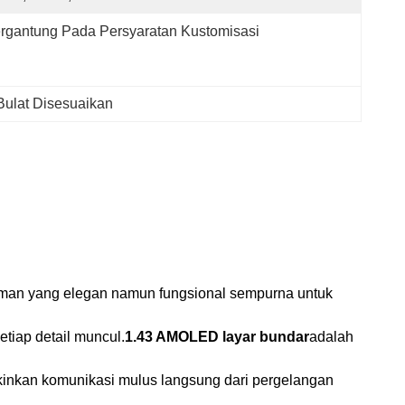
rgantung Pada Persyaratan Kustomisasi
Bulat Disesuaikan
man yang elegan namun fungsional sempurna untuk
tiap detail muncul.
1.43 AMOLED layar bundar
adalah
inkan komunikasi mulus langsung dari pergelangan