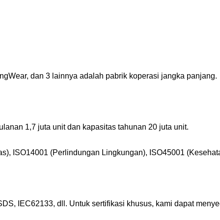
ingWear, dan 3 lainnya adalah pabrik koperasi jangka panjang.
ulanan 1,7 juta unit dan kapasitas tahunan 20 juta unit.
litas), ISO14001 (Perlindungan Lingkungan), ISO45001 (Keseh
DS, IEC62133, dll. Untuk sertifikasi khusus, kami dapat men