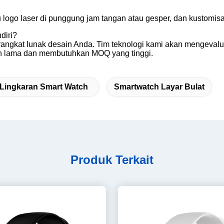
ogo laser di punggung jam tangan atau gesper, dan kustomisasi
diri?
erangkat lunak desain Anda. Tim teknologi kami akan mengeval
ih lama dan membutuhkan MOQ yang tinggi.
Lingkaran Smart Watch
Smartwatch Layar Bulat
Produk Terkait