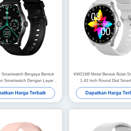
Smartwatch Bergaya Bentuk
KW216B Metal Bentuk Bulat S
an Smartwatch Dengan Layar
1.43 Inch Round Dial Smar
Amoled
Bergaya
atkan Harga Terbaik
Dapatkan Harga Ter