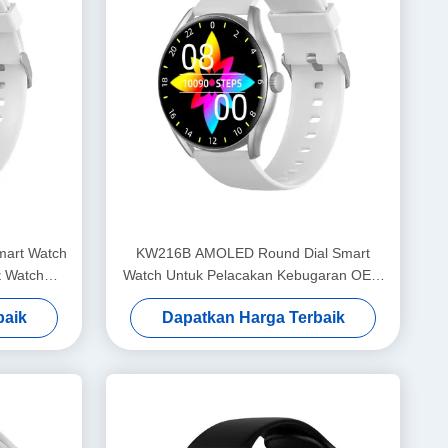
mart Watch
KW216B AMOLED Round Dial Smart
t Watch
Watch Untuk Pelacakan Kebugaran OEM
ODM
baik
Dapatkan Harga Terbaik