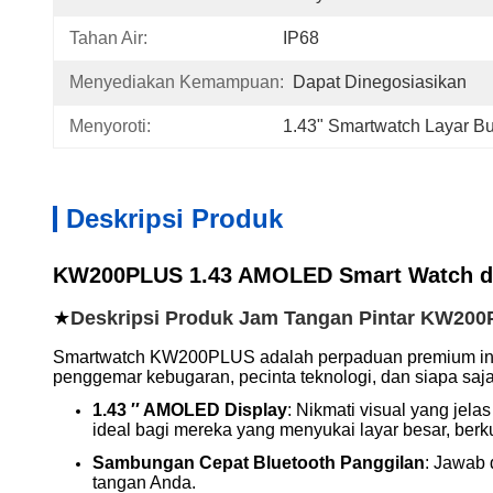
Tahan Air:
IP68
Menyediakan Kemampuan:
Dapat Dinegosiasikan
Menyoroti:
1.43" Smartwatch Layar Bu
Deskripsi Produk
KW200PLUS 1.43 AMOLED Smart Watch de
★
Deskripsi Produk Jam Tangan Pintar KW200
Smartwatch KW200PLUS adalah perpaduan premium inov
penggemar kebugaran, pecinta teknologi, dan siapa sa
1.43 ′′ AMOLED Display
: Nikmati visual yang jel
ideal bagi mereka yang menyukai layar besar, berku
Sambungan Cepat Bluetooth Panggilan
: Jawab 
tangan Anda.