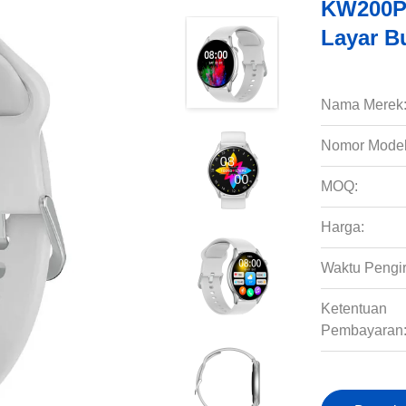
KW200P
Layar B
Nama Merek
Nomor Model
MOQ:
Harga:
Waktu Pengi
Ketentuan
Pembayaran