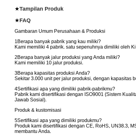
★
Tampilan Produk
★
FAQ
Gambaran Umum Perusahaan & Produksi
1Berapa banyak pabrik yang kau miliki?
Kami memiliki 4 pabrik. satu sepenuhnya dimiliki oleh K
2Berapa banyak jalur produksi yang Anda miliki?
Kami memiliki 10 jalur produksi.
3Berapa kapasitas produksi Anda?
Sekitar 3.000 unit per jalur produksi, dengan kapasitas b
4Sertifikasi apa yang dimiliki pabrik-pabrikmu?
Pabrik kami disertifikasi dengan ISO9001 (Sistem Kua
Jawab Sosial).
Produk & kustomisasi
5Sertifikasi apa yang dimiliki produkmu?
Produk kami disertifikasi dengan CE, RoHS, UN38.3, MS
membantu Anda.