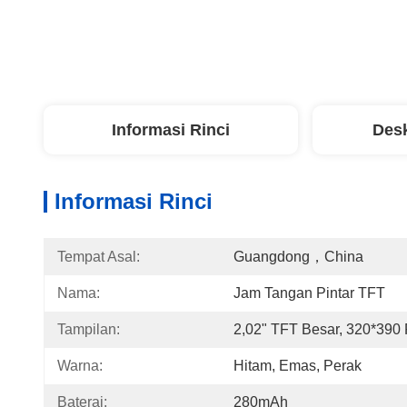
Informasi Rinci
Desk
Informasi Rinci
Tempat Asal:
Guangdong，China
Nama:
Jam Tangan Pintar TFT
Tampilan:
2,02" TFT Besar, 320*390 
Warna:
Hitam, Emas, Perak
Baterai:
280mAh