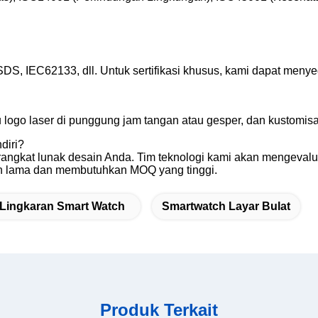
DS, IEC62133, dll. Untuk sertifikasi khusus, kami dapat men
ogo laser di punggung jam tangan atau gesper, dan kustomisasi
diri?
erangkat lunak desain Anda. Tim teknologi kami akan mengeval
ih lama dan membutuhkan MOQ yang tinggi.
Lingkaran Smart Watch
Smartwatch Layar Bulat
Produk Terkait