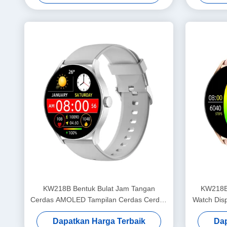
KW218B Bentuk Bulat Jam Tangan
KW218B 
Cerdas AMOLED Tampilan Cerdas Cerdas
Watch Dis
Wanita
Dapatkan Harga Terbaik
Dap