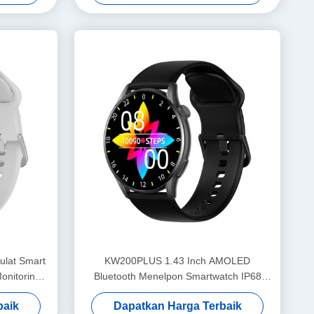
lat Smart
KW200PLUS 1.43 Inch AMOLED
onitoring
Bluetooth Menelpon Smartwatch IP68
Waterproof
baik
Dapatkan Harga Terbaik