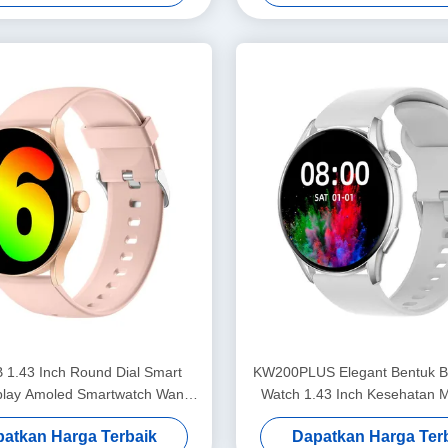
1.43 Inch Round Dial Smart
KW200PLUS Elegant Bentuk Bu
play Amoled Smartwatch Wanita
Watch 1.43 Inch Kesehatan M
Bergaya
Smart Watch
atkan Harga Terbaik
Dapatkan Harga Ter