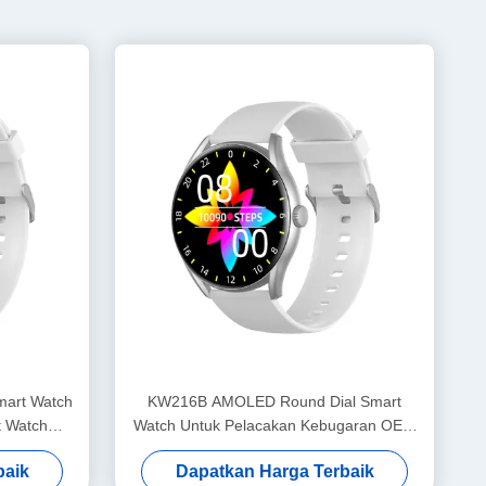
mart Watch
KW216B AMOLED Round Dial Smart
t Watch
Watch Untuk Pelacakan Kebugaran OEM
ODM
baik
Dapatkan Harga Terbaik