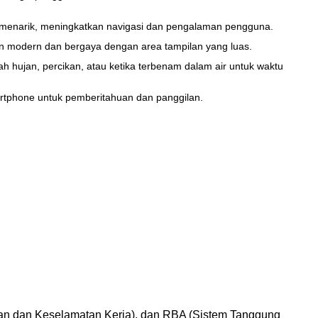
n menarik, meningkatkan navigasi dan pengalaman pengguna.
 modern dan bergaya dengan area tampilan yang luas.
 hujan, percikan, atau ketika terbenam dalam air untuk waktu
rtphone untuk pemberitahuan dan panggilan.
atan dan Keselamatan Kerja), dan RBA (Sistem Tanggung