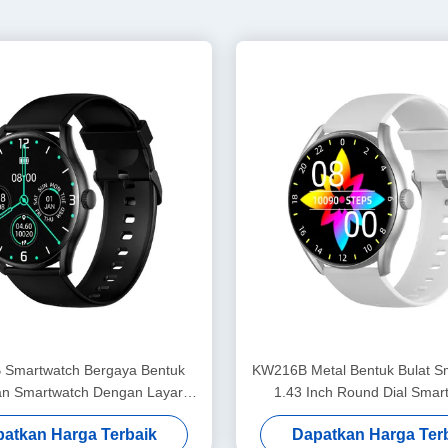
Smartwatch Bergaya Bentuk
KW216B Metal Bentuk Bulat S
an Smartwatch Dengan Layar
1.43 Inch Round Dial Smar
Amoled
Bergaya
atkan Harga Terbaik
Dapatkan Harga Ter