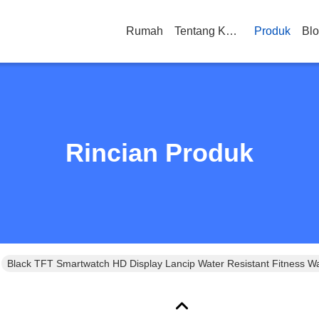
Rumah
Tentang Kami
Produk
Bl
Rincian Produk
Black TFT Smartwatch HD Display Lancip Water Resistant Fitness W