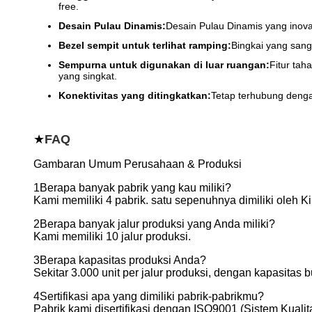
free.
Desain Pulau Dinamis:
Desain Pulau Dinamis yang inov
Bezel sempit untuk terlihat ramping:
Bingkai yang san
Sempurna untuk digunakan di luar ruangan:
Fitur tah
yang singkat.
Konektivitas yang ditingkatkan:
Tetap terhubung denga
★
FAQ
Gambaran Umum Perusahaan & Produksi
1Berapa banyak pabrik yang kau miliki?
Kami memiliki 4 pabrik. satu sepenuhnya dimiliki oleh K
2Berapa banyak jalur produksi yang Anda miliki?
Kami memiliki 10 jalur produksi.
3Berapa kapasitas produksi Anda?
Sekitar 3.000 unit per jalur produksi, dengan kapasitas b
4Sertifikasi apa yang dimiliki pabrik-pabrikmu?
Pabrik kami disertifikasi dengan ISO9001 (Sistem Kua