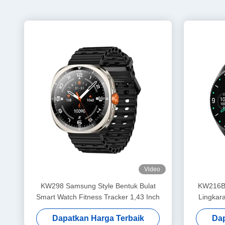
Video
KW298 Samsung Style Bentuk Bulat
KW216B 
Smart Watch Fitness Tracker 1,43 Inch
Lingkar
Dapatkan Harga Terbaik
Dap